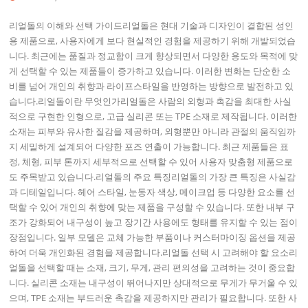
리얼돌의 이해와 선택 가이드리얼돌은 현대 기술과 디자인이 결합된 성인
용 제품으로, 사용자에게 보다 현실적인 경험을 제공하기 위해 개발되었습
니다. 최근에는 품질과 정교함이 크게 향상되면서 다양한 용도와 목적에 맞
게 선택할 수 있는 제품들이 증가하고 있습니다. 이러한 변화는 단순한 소
비를 넘어 개인의 취향과 라이프스타일을 반영하는 방향으로 발전하고 있
습니다.리얼돌이란 무엇인가리얼돌은 사람의 외형과 촉감을 최대한 사실
적으로 구현한 인형으로, 고급 실리콘 또는 TPE 소재로 제작됩니다. 이러한
소재는 피부와 유사한 질감을 제공하며, 외형뿐만 아니라 관절의 움직임까
지 세밀하게 설계되어 다양한 포즈 연출이 가능합니다. 최근 제품들은 표
정, 체형, 피부 톤까지 세부적으로 선택할 수 있어 사용자 맞춤형 제품으로
도 주목받고 있습니다.리얼돌의 주요 특징리얼돌의 가장 큰 특징은 사실감
과 디테일입니다. 헤어 스타일, 눈동자 색상, 메이크업 등 다양한 요소를 선
택할 수 있어 개인의 취향에 맞는 제품을 구성할 수 있습니다. 또한 내부 구
조가 강화되어 내구성이 높고 장기간 사용에도 형태를 유지할 수 있는 점이
장점입니다. 일부 모델은 교체 가능한 부품이나 커스터마이징 옵션을 제공
하여 더욱 개인화된 경험을 제공합니다.리얼돌 선택 시 고려해야 할 요소리
얼돌을 선택할 때는 소재, 크기, 무게, 관리 편의성을 고려하는 것이 중요합
니다. 실리콘 소재는 내구성이 뛰어나지만 상대적으로 무게가 무거울 수 있
으며, TPE 소재는 부드러운 촉감을 제공하지만 관리가 필요합니다. 또한 사