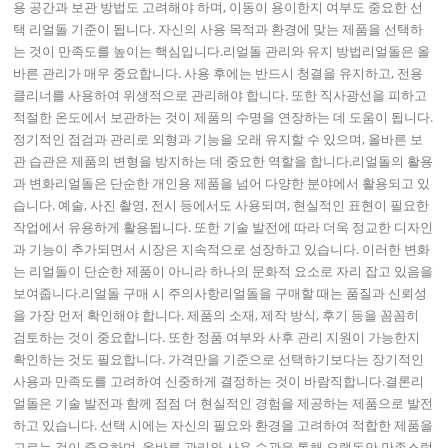
용 공간과 보관 방법도 고려해야 하며, 이동이 용이한지 여부도 중요한 선
택 리얼돌 기준이 됩니다. 자신의 사용 목적과 환경에 맞는 제품을 선택하
는 것이 만족도를 높이는 핵심입니다.리얼돌 관리와 유지 방법리얼돌은 올
바른 관리가 매우 중요합니다. 사용 후에는 반드시 청결을 유지하고, 전용
클리너를 사용하여 위생적으로 관리해야 합니다. 또한 직사광선을 피하고
적절한 온도에서 보관하는 것이 제품의 수명을 연장하는 데 도움이 됩니다.
정기적인 점검과 관리로 외형과 기능을 오래 유지할 수 있으며, 올바른 보
관 습관은 제품의 변형을 방지하는 데 중요한 역할을 합니다.리얼돌의 활용
과 변화리얼돌은 단순한 개인용 제품을 넘어 다양한 분야에서 활용되고 있
습니다. 예술, 사진 촬영, 전시 등에서도 사용되며, 현실적인 표현이 필요한
작업에서 유용하게 활용됩니다. 또한 기술 발전에 따라 더욱 정교한 디자인
과 기능이 추가되면서 시장은 지속적으로 성장하고 있습니다. 이러한 변화
는 리얼돌이 단순한 제품이 아니라 하나의 문화적 요소로 자리 잡고 있음을
보여줍니다.리얼돌 구매 시 주의사항리얼돌을 구매할 때는 품질과 신뢰성
을 가장 먼저 확인해야 합니다. 제품의 소재, 제작 방식, 후기 등을 꼼꼼히
검토하는 것이 중요합니다. 또한 정품 여부와 사후 관리 지원이 가능한지
확인하는 것도 필요합니다. 가격만을 기준으로 선택하기보다는 장기적인
사용과 만족도를 고려하여 신중하게 결정하는 것이 바람직합니다.결론리
얼돌은 기술 발전과 함께 점점 더 현실적인 경험을 제공하는 제품으로 발전
하고 있습니다. 선택 시에는 자신의 필요와 환경을 고려하여 적합한 제품을
고르는 것이 중요하며, 올바른 관리와 사용 습관을 통해 오랫동안 만족스럽